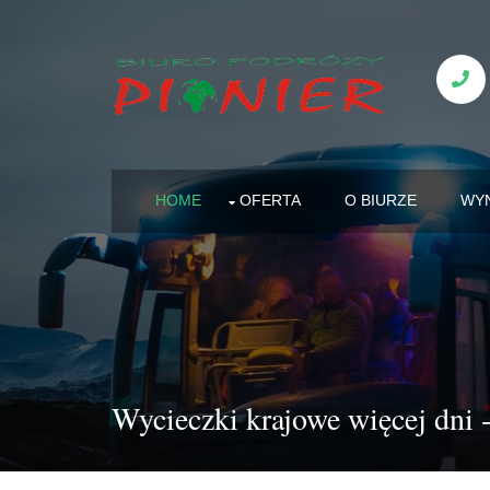
HOME
OFERTA
O BIURZE
WY
Wycieczki krajowe więcej dni 