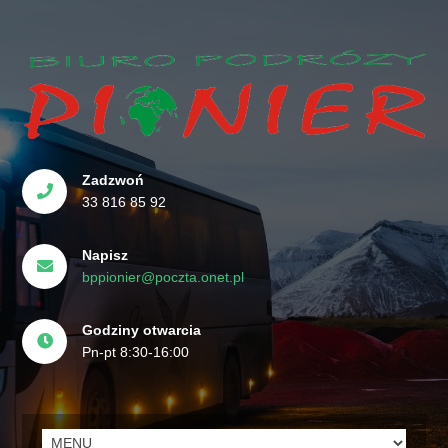
Zadzwoń
33 816 85 92
Napisz
bppionier@poczta.onet.pl
Godziny otwarcia
Pn-pt 8:30-16:00