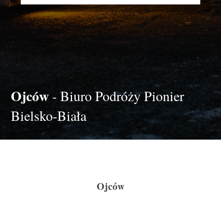
Ojców
- Biuro Podróży Pionier
Bielsko-Biała
Ojców