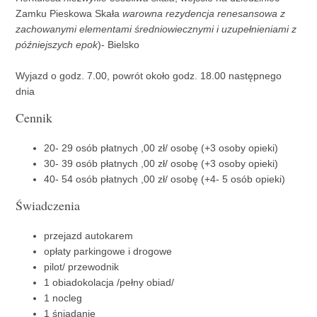
Zamku Pieskowa Skała
warowna rezydencja renesansowa z
zachowanymi elementami średniowiecznymi i uzupełnieniami z
późniejszych epok
)- Bielsko
Wyjazd o godz. 7.00, powrót około godz. 18.00 następnego
dnia
Cennik
20- 29 osób płatnych ,00 zł/ osobę (+3 osoby opieki)
30- 39 osób płatnych ,00 zł/ osobę (+3 osoby opieki)
40- 54 osób płatnych ,00 zł/ osobę (+4- 5 osób opieki)
Świadczenia
przejazd autokarem
opłaty parkingowe i drogowe
pilot/ przewodnik
1 obiadokolacja /pełny obiad/
1 nocleg
1 śniadanie