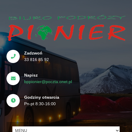
Zadzwoń
33 816 85 92
Napisz
bppionier@poczta.onet.pl
Godziny otwarcia
Pn-pt 8:30-16:00