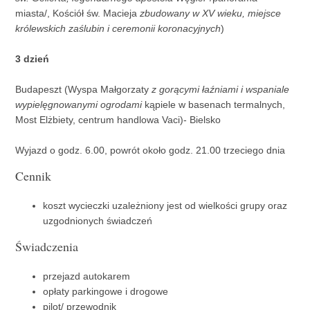
miasta/, Kościół św. Macieja
zbudowany w XV wieku, miejsce
królewskich zaślubin i ceremonii koronacyjnych
)
3 dzień
Budapeszt (Wyspa Małgorzaty
z gorącymi łaźniami i wspaniale
wypielęgnowanymi ogrodami
kąpiele w basenach termalnych,
Most Elżbiety, centrum handlowa Vaci)- Bielsko
Wyjazd o godz. 6.00, powrót około godz. 21.00 trzeciego dnia
Cennik
koszt wycieczki uzależniony jest od wielkości grupy oraz
uzgodnionych świadczeń
Świadczenia
przejazd autokarem
opłaty parkingowe i drogowe
pilot/ przewodnik