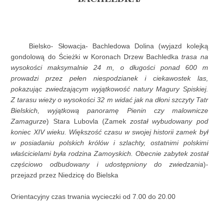
Bielsko- Słowacja- Bachledowa Dolina (wyjazd kolejką
gondolową do Ścieżki w Koronach Drzew Bachledka
trasa na
wysokości maksymalnie 24 m, o długości ponad 600 m
prowadzi przez pełen niespodzianek i ciekawostek las,
pokazując zwiedzającym wyjątkowość natury Magury Spiskiej.
Z tarasu wieży o wysokości 32 m widać jak na dłoni szczyty Tatr
Bielskich, wyjątkową panoramę Pienin czy malownicze
Zamagurze
) Stara Lubovla (Zamek
został wybudowany pod
koniec XIV wieku. Większość czasu w swojej historii zamek był
w posiadaniu polskich królów i szlachty, ostatnimi polskimi
właścicielami była rodzina Zamoyskich. Obecnie zabytek został
częściowo odbudowany i udostępniony do zwiedzania
)-
przejazd przez Niedzicę do Bielska
Orientacyjny czas trwania wycieczki od 7.00 do 20.00