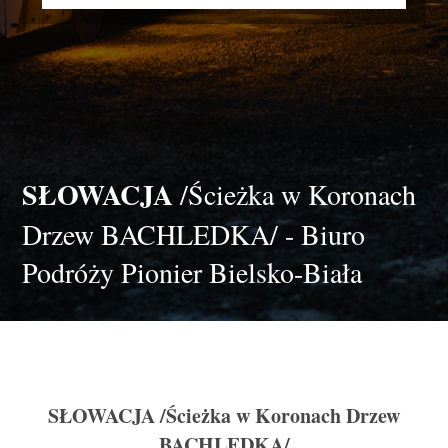
SŁOWACJA
/Ścieżka w Koronach
Drzew BACHLEDKA/ - Biuro
Podróży Pionier Bielsko-Biała
SŁOWACJA
/Ścieżka w Koronach Drzew
BACHLEDKA/