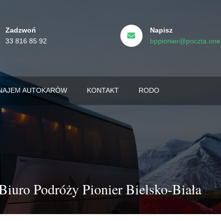
Zadzwoń
Napisz
33 816 85 92
bppionier@poczta.onet
NAJEM AUTOKARÓW
KONTAKT
RODO
Biuro Podróży Pionier Bielsko-Biała