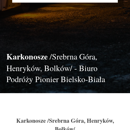
Karkonosze
/Srebrna Góra,
Henryków, Bolków/ - Biuro
Podróży Pionier Bielsko-Biała
Karkonosze
/Srebrna Góra, Henryków,
Bolków/