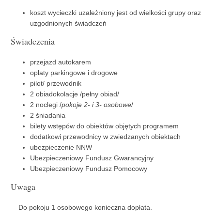
koszt wycieczki uzależniony jest od wielkości grupy oraz
uzgodnionych świadczeń
Świadczenia
przejazd autokarem
opłaty parkingowe i drogowe
pilot/ przewodnik
2 obiadokolacje /pełny obiad/
2 noclegi /
pokoje 2- i 3- osobowe
/
2 śniadania
bilety wstępów do obiektów objętych programem
dodatkowi przewodnicy w zwiedzanych obiektach
ubezpieczenie NNW
Ubezpieczeniowy Fundusz Gwarancyjny
Ubezpieczeniowy Fundusz Pomocowy
Uwaga
Do pokoju 1 osobowego konieczna dopłata.